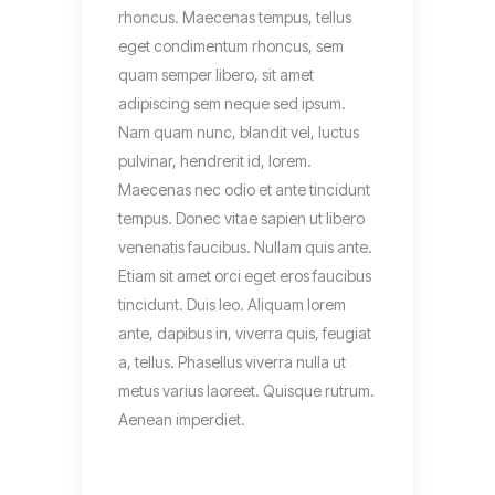
rhoncus. Maecenas tempus, tellus
eget condimentum rhoncus, sem
quam semper libero, sit amet
adipiscing sem neque sed ipsum.
Nam quam nunc, blandit vel, luctus
pulvinar, hendrerit id, lorem.
Maecenas nec odio et ante tincidunt
tempus. Donec vitae sapien ut libero
venenatis faucibus. Nullam quis ante.
Etiam sit amet orci eget eros faucibus
tincidunt. Duis leo. Aliquam lorem
ante, dapibus in, viverra quis, feugiat
a, tellus. Phasellus viverra nulla ut
metus varius laoreet. Quisque rutrum.
Aenean imperdiet.