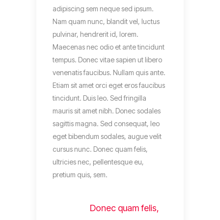
adipiscing sem neque sed ipsum.
Nam quam nunc, blandit vel, luctus
pulvinar, hendrerit id, lorem.
Maecenas nec odio et ante tincidunt
tempus. Donec vitae sapien ut libero
venenatis faucibus. Nullam quis ante.
Etiam sit amet orci eget eros faucibus
tincidunt. Duis leo. Sed fringilla
mauris sit amet nibh. Donec sodales
sagittis magna. Sed consequat, leo
eget bibendum sodales, augue velit
cursus nunc. Donec quam felis,
ultricies nec, pellentesque eu,
pretium quis, sem.
Donec quam felis,