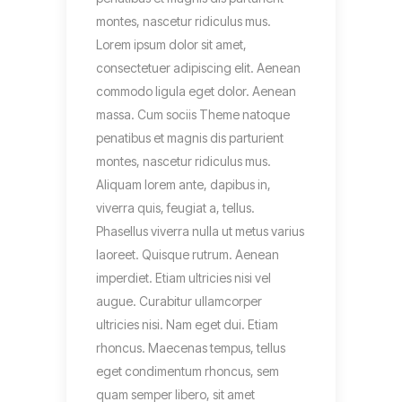
montes, nascetur ridiculus mus.
Lorem ipsum dolor sit amet,
consectetuer adipiscing elit. Aenean
commodo ligula eget dolor. Aenean
massa. Cum sociis Theme natoque
penatibus et magnis dis parturient
montes, nascetur ridiculus mus.
Aliquam lorem ante, dapibus in,
viverra quis, feugiat a, tellus.
Phasellus viverra nulla ut metus varius
laoreet. Quisque rutrum. Aenean
imperdiet. Etiam ultricies nisi vel
augue. Curabitur ullamcorper
ultricies nisi. Nam eget dui. Etiam
rhoncus. Maecenas tempus, tellus
eget condimentum rhoncus, sem
quam semper libero, sit amet