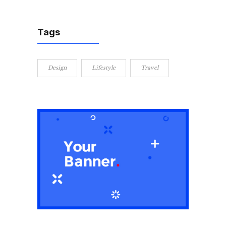
Tags
Design
Lifestyle
Travel