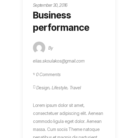
September 30, 2016
Business
performance
By
elias.skoulakos@gmail.com
0 Comments
,
,
Design
Lifestyle
Travel
Lorem ipsum dolor sit amet,
consectetuer adipiscing elit. Aenean
commodo ligula eget dolor. Aenean
massa. Cum sociis Theme natoque
penatibus et magnis dis parturient