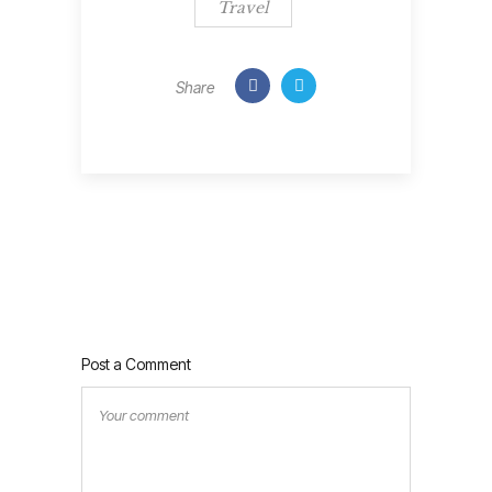
Travel
Share
Post a Comment