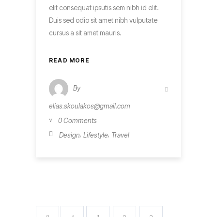
elit consequat ipsutis sem nibh id elit.
Duis sed odio sit amet nibh vulputate
cursus a sit amet mauris.
READ MORE
By
elias.skoulakos@gmail.com
0 Comments
,
,
Design
Lifestyle
Travel