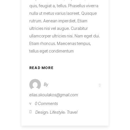
quis, feugiat a, tellus. Phasellus viverra
nulla ut metus varius laoreet. Quisque
rutrum. Aenean imperdiet. Etiam
ultricies nisi vel augue. Curabitur
ullamcorper ultricies nisi. Nam eget dui.
Etiam rhoncus. Maecenas tempus,
tellus eget condimentum
READ MORE
By
elias.skoulakos@gmail.com
0 Comments
,
,
Design
Lifestyle
Travel