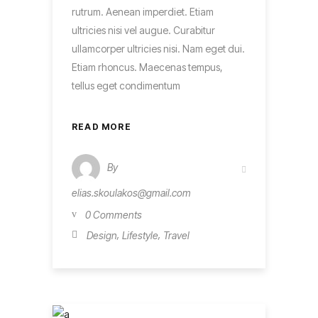
rutrum. Aenean imperdiet. Etiam
ultricies nisi vel augue. Curabitur
ullamcorper ultricies nisi. Nam eget dui.
Etiam rhoncus. Maecenas tempus,
tellus eget condimentum
READ MORE
By
elias.skoulakos@gmail.com
0 Comments
,
,
Design
Lifestyle
Travel