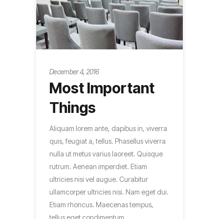
December 4, 2016
Most Important
Things
Aliquam lorem ante, dapibus in, viverra
quis, feugiat a, tellus. Phasellus viverra
nulla ut metus varius laoreet. Quisque
rutrum. Aenean imperdiet. Etiam
ultricies nisi vel augue. Curabitur
ullamcorper ultricies nisi. Nam eget dui.
Etiam rhoncus. Maecenas tempus,
tellus eget condimentum