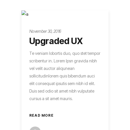
Entrepreneur
November 30, 2016
Upgraded UX
Te veniam lobortis duo, quo stet tempor
scribentur in. Lorem Ipsn gravida nibh
vel velit auctor aliqunean
sollicitudinlorem quis bibendum auci
elit consequat ipsutis sem nibh id elit.
Duis sed odio sit amet nibh vulputate
cursus a sit amet mauris.
READ MORE