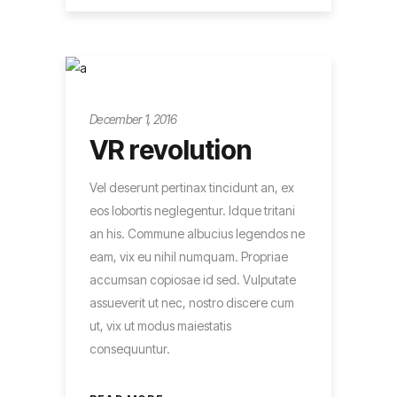
Entrepreneur
December 1, 2016
VR revolution
Vel deserunt pertinax tincidunt an, ex
eos lobortis neglegentur. Idque tritani
an his. Commune albucius legendos ne
eam, vix eu nihil numquam. Propriae
accumsan copiosae id sed. Vulputate
assueverit ut nec, nostro discere cum
ut, vix ut modus maiestatis
consequuntur.