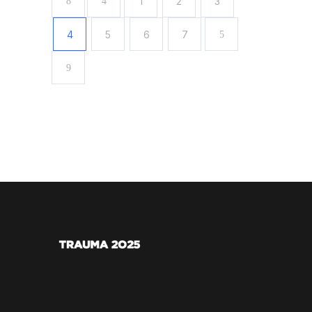
1
2
3
4
5
6
7