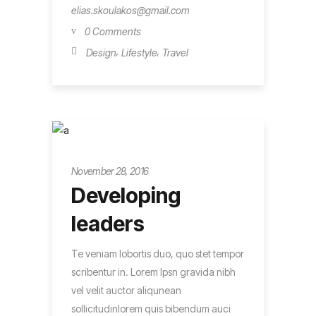
elias.skoulakos@gmail.com
0 Comments
,
,
Design
Lifestyle
Travel
Entrepreneur
November 28, 2016
Developing
leaders
Te veniam lobortis duo, quo stet tempor
scribentur in. Lorem Ipsn gravida nibh
vel velit auctor aliqunean
sollicitudinlorem quis bibendum auci