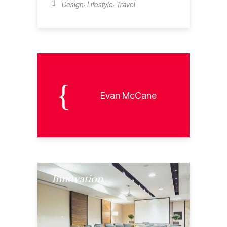
,
,
Design
Lifestyle
Travel
Evan McCane
Innovation