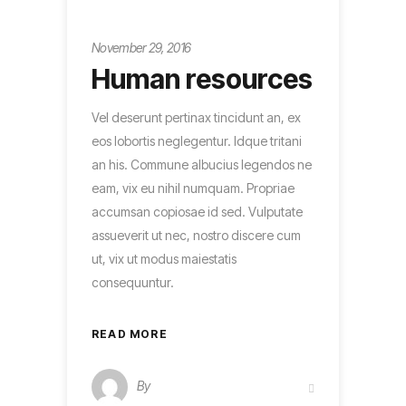
Entrepreneur
November 29, 2016
Human resources
Vel deserunt pertinax tincidunt an, ex
eos lobortis neglegentur. Idque tritani
an his. Commune albucius legendos ne
eam, vix eu nihil numquam. Propriae
accumsan copiosae id sed. Vulputate
assueverit ut nec, nostro discere cum
ut, vix ut modus maiestatis
consequuntur.
READ MORE
By