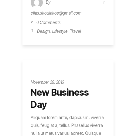
By
elias.skoulakos@gmail.com
0 Comments
,
,
Design
Lifestyle
Travel
Innovation
November 29, 2016
New Business
Day
Aliquam lorem ante, dapibus in, viverra
quis, feugiat a, tellus. Phasellus viverra
nulla ut metus varius laoreet. Quisque