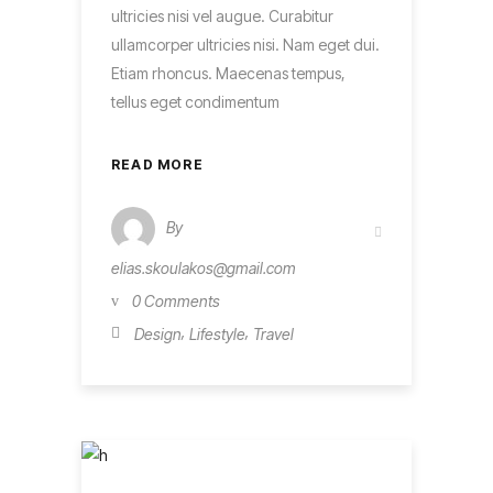
ultricies nisi vel augue. Curabitur
ullamcorper ultricies nisi. Nam eget dui.
Etiam rhoncus. Maecenas tempus,
tellus eget condimentum
READ MORE
By
elias.skoulakos@gmail.com
0 Comments
,
,
Design
Lifestyle
Travel
Business