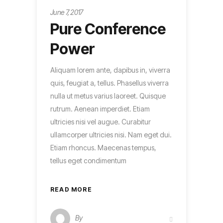
June 7, 2017
Pure Conference
Power
Aliquam lorem ante, dapibus in, viverra
quis, feugiat a, tellus. Phasellus viverra
nulla ut metus varius laoreet. Quisque
rutrum. Aenean imperdiet. Etiam
ultricies nisi vel augue. Curabitur
ullamcorper ultricies nisi. Nam eget dui.
Etiam rhoncus. Maecenas tempus,
tellus eget condimentum
READ MORE
By