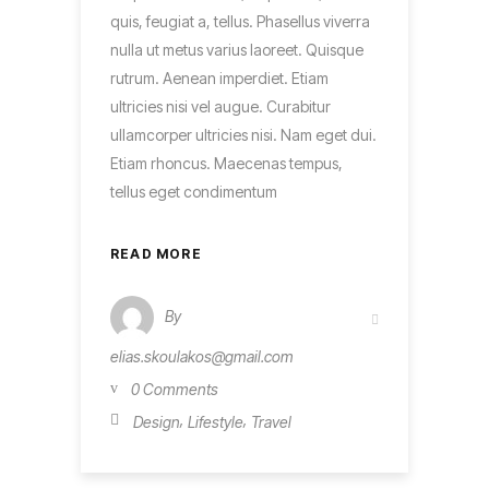
quis, feugiat a, tellus. Phasellus viverra
nulla ut metus varius laoreet. Quisque
rutrum. Aenean imperdiet. Etiam
ultricies nisi vel augue. Curabitur
ullamcorper ultricies nisi. Nam eget dui.
Etiam rhoncus. Maecenas tempus,
tellus eget condimentum
READ MORE
By
elias.skoulakos@gmail.com
0 Comments
,
,
Design
Lifestyle
Travel