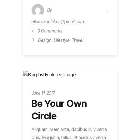
By
elias.skoulakos@gmail.com
0 Comments
,
,
Design
Lifestyle
Travel
Metro
June 14, 2017
Be Your Own
Circle
Aliquam lorem ante, dapibus in, viverra
quis, feugiat a, tellus. Phasellus viverra