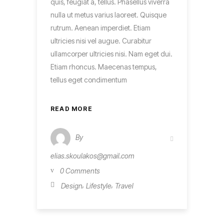
quis, feugiat a, tellus. Phasellus viverra
nulla ut metus varius laoreet. Quisque
rutrum. Aenean imperdiet. Etiam
ultricies nisi vel augue. Curabitur
ullamcorper ultricies nisi. Nam eget dui.
Etiam rhoncus. Maecenas tempus,
tellus eget condimentum
READ MORE
By
elias.skoulakos@gmail.com
0 Comments
,
,
Design
Lifestyle
Travel