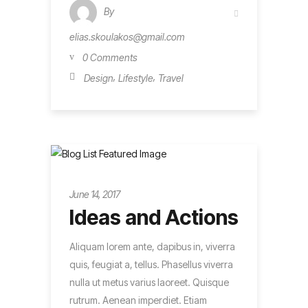
By
elias.skoulakos@gmail.com
0 Comments
,
,
Design
Lifestyle
Travel
Metro
June 14, 2017
Ideas and Actions
Aliquam lorem ante, dapibus in, viverra
quis, feugiat a, tellus. Phasellus viverra
nulla ut metus varius laoreet. Quisque
rutrum. Aenean imperdiet. Etiam