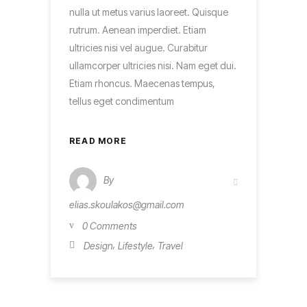
nulla ut metus varius laoreet. Quisque
rutrum. Aenean imperdiet. Etiam
ultricies nisi vel augue. Curabitur
ullamcorper ultricies nisi. Nam eget dui.
Etiam rhoncus. Maecenas tempus,
tellus eget condimentum
READ MORE
By
elias.skoulakos@gmail.com
0 Comments
,
,
Design
Lifestyle
Travel