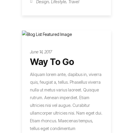
,
,
Design
Lifestyle
Travel
Metro
June 14, 2017
Way To Go
Aliquam lorem ante, dapibus in, viverra
quis, feugiat a, tellus. Phasellus viverra
nulla ut metus varius laoreet. Quisque
rutrum. Aenean imperdiet. Etiam
ultricies nisi vel augue. Curabitur
ullamcorper ultricies nisi. Nam eget dui.
Etiam rhoncus. Maecenas tempus,
tellus eget condimentum