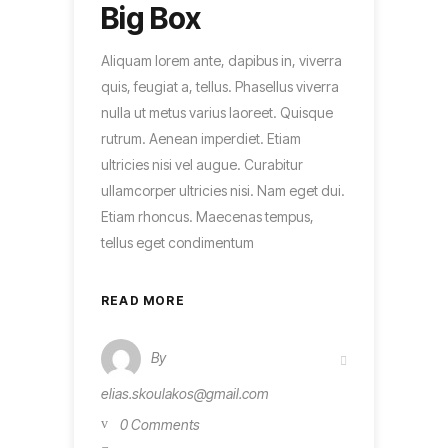
Big Box
Aliquam lorem ante, dapibus in, viverra
quis, feugiat a, tellus. Phasellus viverra
nulla ut metus varius laoreet. Quisque
rutrum. Aenean imperdiet. Etiam
ultricies nisi vel augue. Curabitur
ullamcorper ultricies nisi. Nam eget dui.
Etiam rhoncus. Maecenas tempus,
tellus eget condimentum
READ MORE
By
elias.skoulakos@gmail.com
0 Comments