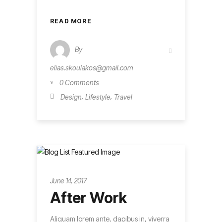
READ MORE
By
elias.skoulakos@gmail.com
0 Comments
,
,
Design
Lifestyle
Travel
Metro
June 14, 2017
After Work
Aliquam lorem ante, dapibus in, viverra