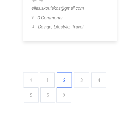
elias.skoulakos@gmail.com
0 Comments
,
,
Design
Lifestyle
Travel
1
2
3
4
5