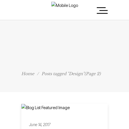
Home
/
Posts tagged "Design"
(Page 2)
Metro
June 14, 2017