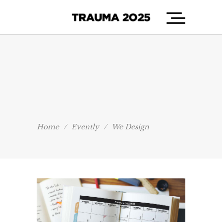
Home
/
Evently
/
We Design