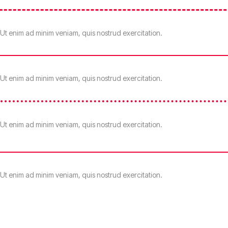
 Ut enim ad minim veniam, quis nostrud exercitation.
 Ut enim ad minim veniam, quis nostrud exercitation.
 Ut enim ad minim veniam, quis nostrud exercitation.
 Ut enim ad minim veniam, quis nostrud exercitation.