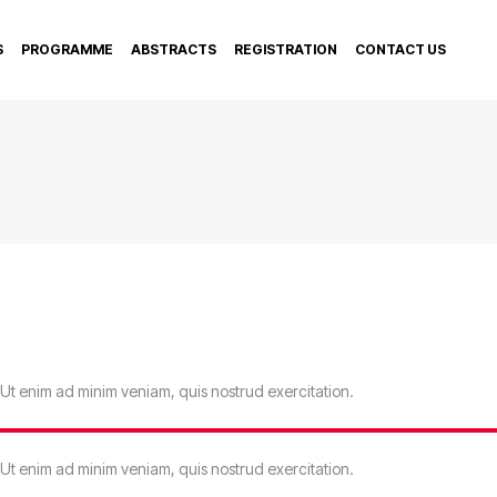
S
PROGRAMME
ABSTRACTS
REGISTRATION
CONTACT US
 Ut enim ad minim veniam, quis nostrud exercitation.
 Ut enim ad minim veniam, quis nostrud exercitation.