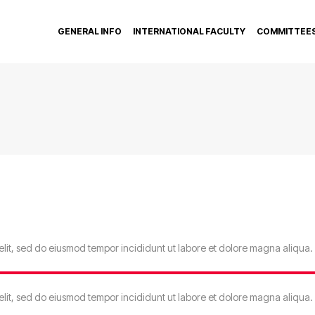
GENERAL INFO
INTERNATIONAL FACULTY
COMMITTEE
elit, sed do eiusmod tempor incididunt ut labore et dolore magna aliqua.
elit, sed do eiusmod tempor incididunt ut labore et dolore magna aliqua.