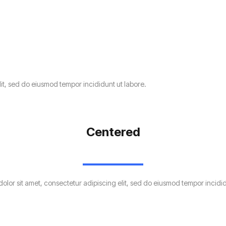
lit, sed do eiusmod tempor incididunt ut labore.
Centered
olor sit amet, consectetur adipiscing elit, sed do eiusmod tempor incidid