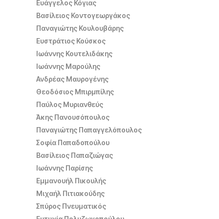
Ευάγγελος Κόγιας
Βασίλειος Κοντογεωργάκος
Παναγιώτης Κουλουβάρης
Ευστράτιος Κούσκος
Ιωάννης Κουτελιδάκης
Ιωάννης Μαρούλης
Ανδρέας Μαυρογένης
Θεοδόσιος Μπιρμπίλης
Παύλος Μυριανθεύς
Άκης Πανουσόπουλος
Παναγιώτης Παπαγγελόπουλος
Σοφία Παπαδοπούλου
Βασίλειος Παπαζιώγας
Ιωάννης Παρίσης
Εμμανουήλ Πικουλής
Μιχαήλ Πιτιακούδης
Σπύρος Πνευματικός
Ευτυχία Πολυζωγοπούλου