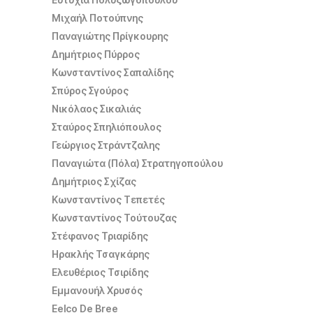
Μιχαήλ Ποτούπνης
Παναγιώτης Πρίγκουρης
Δημήτριος Πύρρος
Κωνσταντίνος Σαπαλίδης
Σπύρος Σγούρος
Νικόλαος Σικαλιάς
Σταύρος Σπηλιόπουλος
Γεώργιος Στράντζαλης
Παναγιώτα (Πόλα) Στρατηγοπούλου
Δημήτριος Σχίζας
Κωνσταντίνος Τεπετές
Κωνσταντίνος Τούτουζας
Στέφανος Τριαρίδης
Ηρακλής Τσαγκάρης
Ελευθέριος Τσιρίδης
Εμμανουήλ Χρυσός
Eelco De Bree